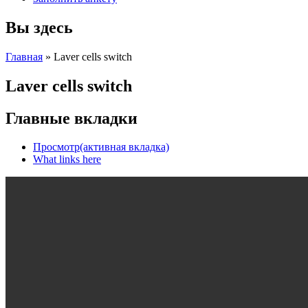
Вы здесь
Главная
» Laver cells switch
Laver cells switch
Главные вкладки
Просмотр
(активная вкладка)
What links here