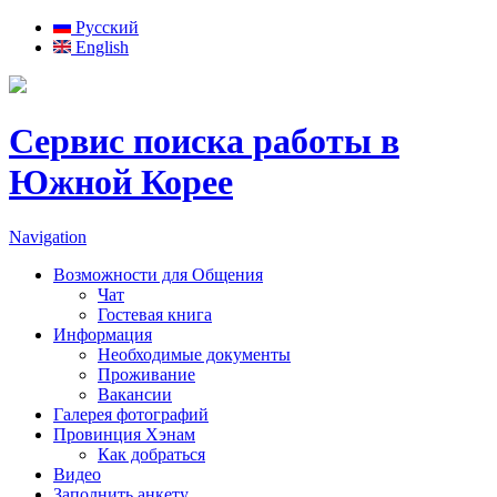
Русский
English
Сервис поиска работы в
Южной Корее
Navigation
Возможности для Общения
Чат
Гостевая книга
Информация
Необходимые документы
Проживание
Вакансии
Галерея фотографий
Провинция Хэнам
Как добраться
Видео
Заполнить анкету