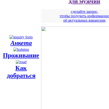
для мужчин
сделайте запрос,
чтобы получить информаци
об актуальных вакансиях
Анкета
Проживание
Как
добраться