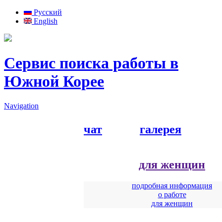
Русский
English
Сервис поиска работы в
Южной Корее
Navigation
чат
галерея
для женщин
подробная информация
о работе
для женщин