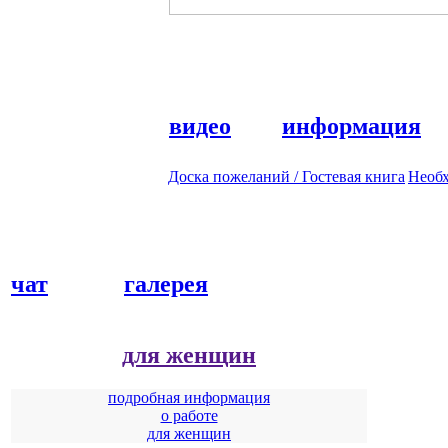
видео
информация
Доска пожеланий / Гостевая книга
Необ
чат
галерея
для женщин
подробная информация
о работе
для женщин